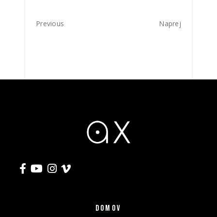
Previous
Naprej
DOMOV