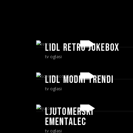
LIDL RETRO JUKEBOX
tv oglasi
LIDL MODNI TRENDI
tv oglasi
LJUTOMERSKI
EMENTALEC
tv oglasi