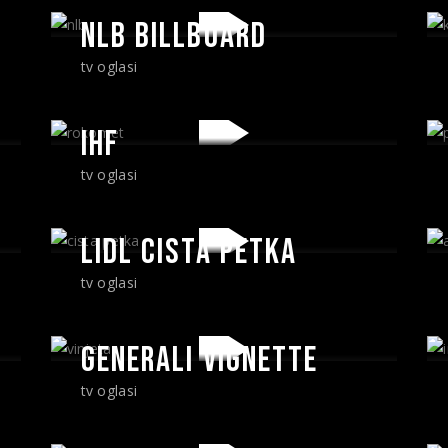
NLB BILLBOARD
tv oglasi
IHF
tv oglasi
LIDL CISTA PETKA
tv oglasi
GENERALI VIGNETTE
tv oglasi