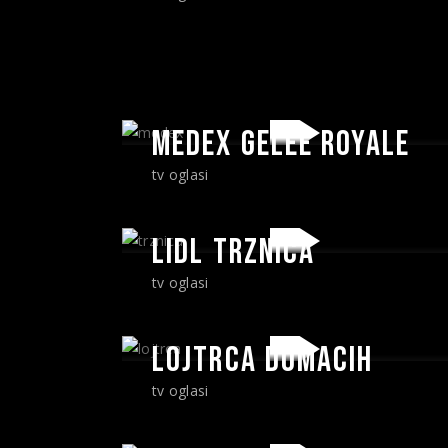
MEDEX GELEE ROYALE
tv oglasi
LIDL TRZNICA
tv oglasi
LOJTRCA DOMACIH
tv oglasi