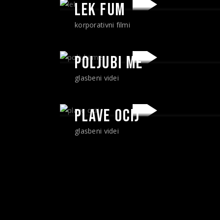
LEK FUM
korporativni filmi
POLJUBI ME
glasbeni videi
PLAVE OCIJ
glasbeni videi