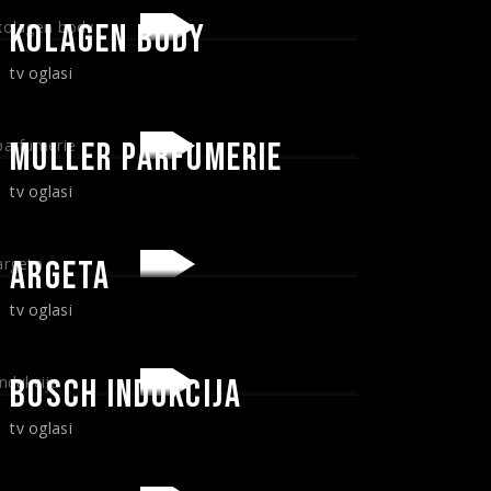
KOLAGEN BODY
tv oglasi
MULLER PARFUMERIE
tv oglasi
ARGETA
tv oglasi
BOSCH INDUKCIJA
tv oglasi