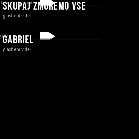
SKUPAJ ZMOREMO VSE
glasbeni videi
GABRIEL
glasbeni videi