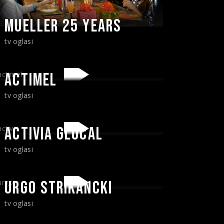
MUELLER 25 YEARS
tv oglasi
ACTIMEL
tv oglasi
ACTIVIA GLOCAL
tv oglasi
URGO STRIKANCKI
tv oglasi