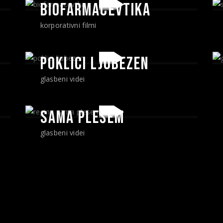
BIOFARMACEVTIKA
korporativni filmi
POKLICI LJUBEZEN
glasbeni videi
SAMA PLEŠEM
glasbeni videi